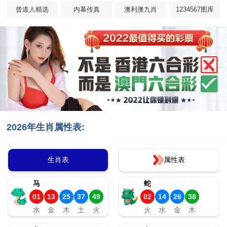
曾道人精选
内幕传真
澳利澳九肖
1234567图库
2026年生肖属性表:
生肖表
属性表
马
蛇
01
13
25
37
49
02
14
26
38
水
金
木
土
火
火
水
金
木