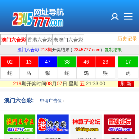
澳门六合彩:
申请广告位